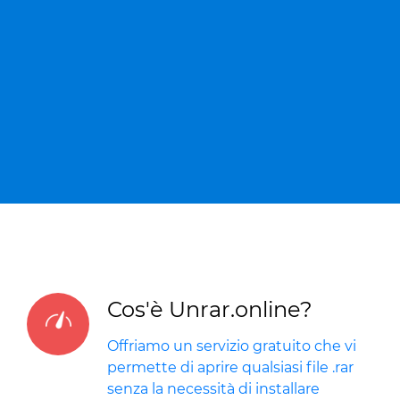
Cos'è Unrar.online?
Offriamo un servizio gratuito che vi
permette di aprire qualsiasi file .rar
senza la necessità di installare